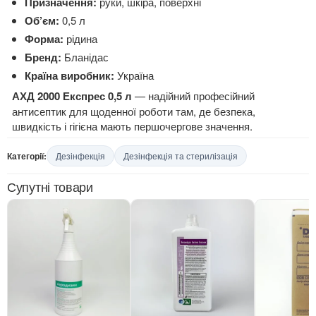
Призначення:
руки, шкіра, поверхні
Об’єм:
0,5 л
Форма:
рідина
Бренд:
Бланідас
Країна виробник:
Україна
АХД 2000 Експрес 0,5 л
— надійний професійний
антисептик для щоденної роботи там, де безпека,
швидкість і гігієна мають першочергове значення.
Категорії:
Дезінфекція
Дезінфекція та стерилізація
Супутні товари