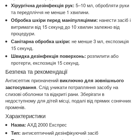
Хірургічна дезінфекція рук:
5–10 мл, обробляти руки
та передпліччя не менше 1 хвилини.
Обробка шкіри перед маніпуляціями:
нанести засіб і
витримати від 15 секунд до 10 хвилин залежно від
процедури.
Санітарна обробка шкіри:
не менше 3 мл, експозиція
15 секунд.
Швидка дезінфекція поверхонь:
розпилити або
протерти, експозиція 15 секунд.
Безпека та рекомендації
Антисептик призначений
виключно для зовнішнього
застосування
. Слід уникати потрапляння засобу на
слизові оболонки та відкриті рани. Зберігати в
недоступному для дітей місці, подалі від прямих сонячних
променів.
Характеристики
Назва:
АХД 2000 Експрес
Тип:
антисептичний дезінфікуючий засіб