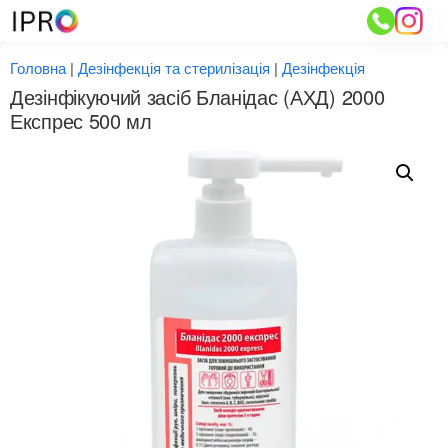
Перейти
до
вмісту
Головна
|
Дезінфекція та стерилізація
|
Дезінфекція
Дезінфікуючий засіб Бланідас (АХД) 2000
Експрес 500 мл