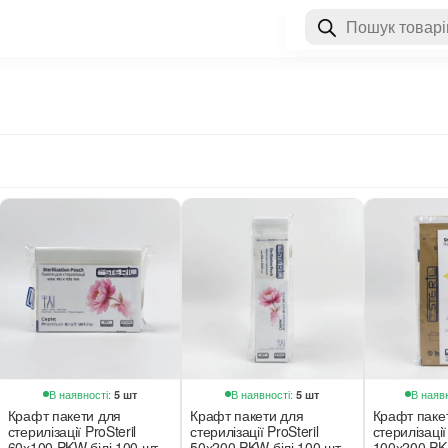
Пошук
товарів
В наявності:
В наявності:
В наявн
5 шт
5 шт
Крафт пакети для
Крафт пакети для
Крафт паке
стерилізації ProSteril
стерилізації ProSteril
стерилізації
60х100 PKW білі 100 шт
50х200 PKW білі 100 шт
100х200 PK