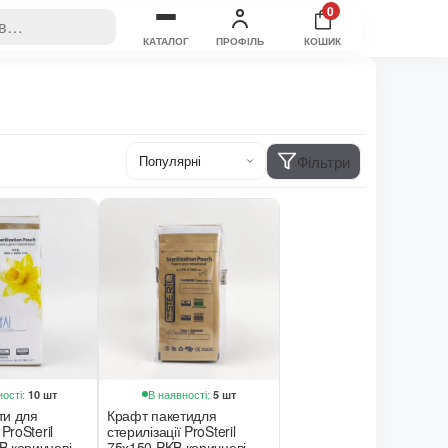
0
КАТАЛОГ
ПРОФІЛЬ
КОШИК
Фільтри
ості:
В наявності:
10 шт
5 шт
ти для
Крафт пакетидля
 ProSteril
стерилізації ProSteril
B коричневі
75х150 PKB коричневі