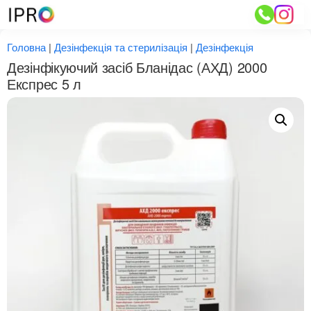
Перейти
до
вмісту
Головна
|
Дезінфекція та стерилізація
|
Дезінфекція
Дезінфікуючий засіб Бланідас (АХД) 2000
Експрес 5 л