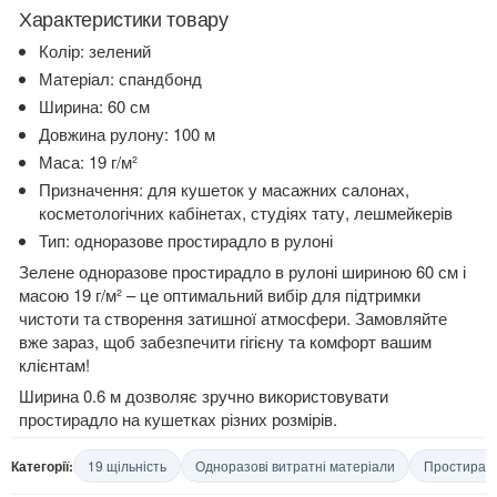
Характеристики товару
Колір: зелений
Матеріал: спандбонд
Ширина: 60 см
Довжина рулону: 100 м
Маса: 19 г/м²
Призначення: для кушеток у масажних салонах,
косметологічних кабінетах, студіях тату, лешмейкерів
Тип: одноразове простирадло в рулоні
Зелене одноразове простирадло в рулоні шириною 60 см і
масою 19 г/м² – це оптимальний вибір для підтримки
чистоти та створення затишної атмосфери. Замовляйте
вже зараз, щоб забезпечити гігієну та комфорт вашим
клієнтам!
Ширина 0.6 м дозволяє зручно використовувати
простирадло на кушетках різних розмірів.
Категорії:
19 щільність
Одноразові витратні матеріали
Простирадл