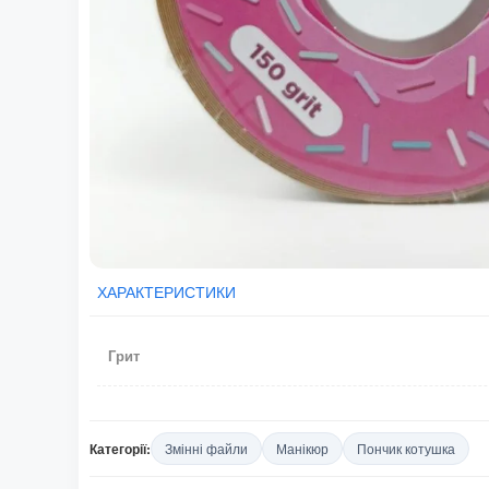
ХАРАКТЕРИСТИКИ
Грит
Категорії:
Змінні файли
Манікюр
Пончик котушка