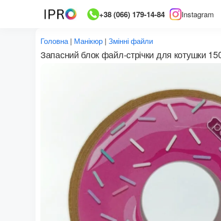
Перейти
+38 (066) 179-14-84
Instagram
до
вмісту
Головна
|
Манікюр
|
Змінні файли
Запасний блок файл-стрічки для котушки 15