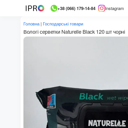
Перейти
+38 (066) 179-14-84
Instagram
до
вмісту
Головна
|
Господарські товари
Вологі серветки Naturelle Black 120 шт чорні