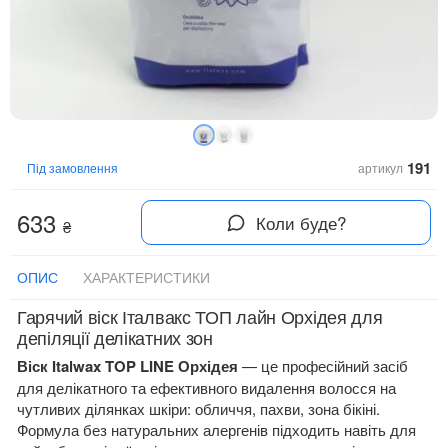
191
Під замовлення
артикул
633
Коли буде?
₴
ОПИС
ХАРАКТЕРИСТИКИ
Гарячий віск Італвакс ТОП лайн Орхідея для
депіляції делікатних зон
Віск Italwax TOP LINE Орхідея
— це професійний засіб
для делікатного та ефективного видалення волосся на
чутливих ділянках шкіри: обличчя, пахви, зона бікіні.
Формула без натуральних алергенів підходить навіть для