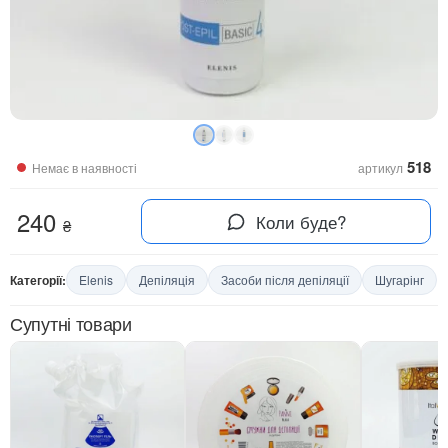
518
Немає в наявності
артикул
240
Коли буде?
₴
Категорії:
Elenis
Депіляція
Засоби після депіляції
Шугарінг
Супутні товари