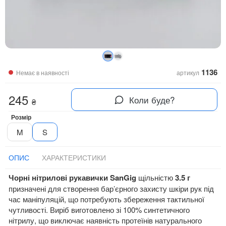
1136
Немає в наявності
артикул
245
Коли буде?
₴
Розмір
M
S
ОПИС
ХАРАКТЕРИСТИКИ
Чорні нітрилові рукавички SanGig
щільністю
3.5 г
призначені для створення бар’єрного захисту шкіри рук під
час маніпуляцій, що потребують збереження тактильної
чутливості. Виріб виготовлено зі 100% синтетичного
нітрилу, що виключає наявність протеїнів натурального