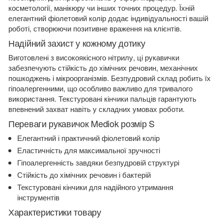
косметології, манікюру чи інших точних процедур. Їхній
елегантний фіолетовий колір додає індивідуальності вашій
роботі, створюючи позитивне враження на клієнтів.
Надійний захист у кожному дотику
Виготовлені з високоякісного нітрилу, ці рукавички
забезпечують стійкість до хімічних речовин, механічних
пошкоджень і мікроорганізмів. Безпудровий склад робить їх
гіпоалергенними, що особливо важливо для тривалого
використання. Текстуровані кінчики пальців гарантують
впевнений захват навіть у складних умовах роботи.
Переваги рукавичок Mediok розмір S
Елегантний і практичний фіолетовий колір
Еластичність для максимальної зручності
Гіпоалергенність завдяки безпудровій структурі
Стійкість до хімічних речовин і бактерій
Текстуровані кінчики для надійного утримання
інструментів
Характеристики товару