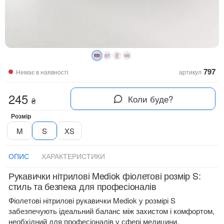
797
Немає в наявності
артикул
245
Коли буде?
₴
Розмір
M
S
XS
ОПИС
ХАРАКТЕРИСТИКИ
Рукавички нітрилові Mediok фіолетові розмір S:
стиль та безпека для професіоналів
Фіолетові нітрилові рукавички Mediok у розмірі S
забезпечують ідеальний баланс між захистом і комфортом,
необхідний для професіоналів у сфері медицини,