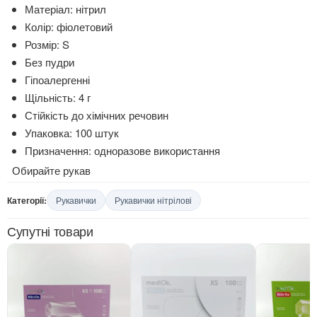
Матеріал: нітрил
Колір: фіолетовий
Розмір: S
Без пудри
Гіпоалергенні
Щільність: 4 г
Стійкість до хімічних речовин
Упаковка: 100 штук
Призначення: одноразове використання
Обирайте рукав
Категорії:
Рукавички
Рукавички нітрілові
Супутні товари