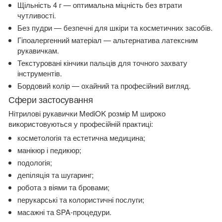
Щільність 4 г — оптимальна міцність без втрати
чутливості.
Без пудри — безпечні для шкіри та косметичних засобів.
Гіпоалергенний матеріал — альтернатива латексним
рукавичкам.
Текстуровані кінчики пальців для точного захвату
інструментів.
Бордовий колір — охайний та професійний вигляд.
Сфери застосування
Нітрилові рукавички MediOK розмір M широко
використовуються у професійній практиці:
косметологія та естетична медицина;
манікюр і педикюр;
подологія;
депіляція та шугаринг;
робота з віями та бровами;
перукарські та колористичні послуги;
масажні та SPA-процедури.