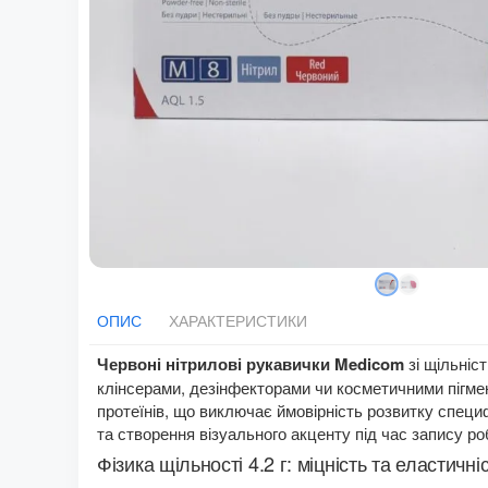
ОПИС
ХАРАКТЕРИСТИКИ
Червоні нітрилові рукавички Medicom
зі щільніс
клінсерами, дезінфекторами чи косметичними пігмен
протеїнів, що виключає ймовірність розвитку специ
та створення візуального акценту під час запису ро
Фізика щільності 4.2 г: міцність та еластичні