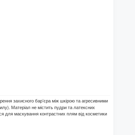
рення захисного бар’єра між шкірою та агресивними
илу). Матеріал не містить пудри та латексних
ься для маскування контрастних плям від косметики