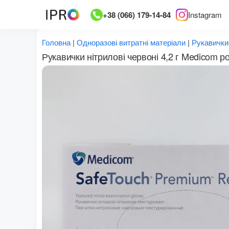
Перейти
+38 (066) 179-14-84
Instagram
до
вмісту
Головна
|
Одноразові витратні матеріали
|
Рукавички
Рукавички нітрилові червоні 4,2 г Medicom р