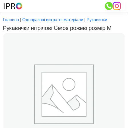
Перейти
до
вмісту
Головна
|
Одноразові витратні матеріали
|
Рукавички
Рукавички нітрілові Ceros рожеві розмір М