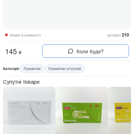
210
Немає в наявності
артикул
145
Коли буде?
₴
Категорії:
Рукавички
Рукавички нітрілові
Супутні товари