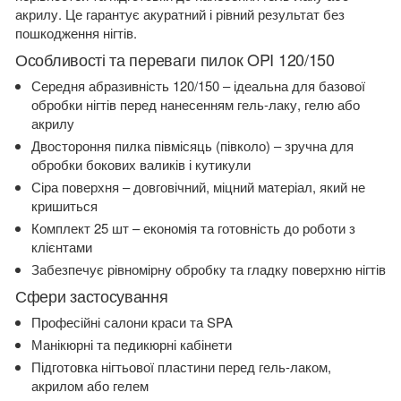
акрилу. Це гарантує акуратний і рівний результат без
пошкодження нігтів.
Особливості та переваги пилок OPI 120/150
Середня абразивність 120/150 – ідеальна для базової
обробки нігтів перед нанесенням гель-лаку, гелю або
акрилу
Двостороння пилка півмісяць (півколо) – зручна для
обробки бокових валиків і кутикули
Сіра поверхня – довговічний, міцний матеріал, який не
кришиться
Комплект 25 шт – економія та готовність до роботи з
клієнтами
Забезпечує рівномірну обробку та гладку поверхню нігтів
Сфери застосування
Професійні салони краси та SPA
Манікюрні та педикюрні кабінети
Підготовка нігтьової пластини перед гель-лаком,
акрилом або гелем