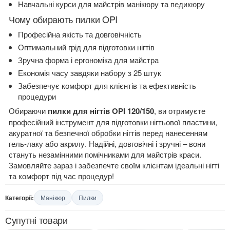
Навчальні курси для майстрів манікюру та педикюру
Чому обирають пилки OPI
Професійна якість та довговічність
Оптимальний грід для підготовки нігтів
Зручна форма і ергономіка для майстра
Економія часу завдяки набору з 25 штук
Забезпечує комфорт для клієнтів та ефективність
процедури
Обираючи
пилки для нігтів OPI 120/150
, ви отримуєте
професійний інструмент для підготовки нігтьової пластини,
акуратної та безпечної обробки нігтів перед нанесенням
гель-лаку або акрилу. Надійні, довговічні і зручні – вони
стануть незамінними помічниками для майстрів краси.
Замовляйте зараз і забезпечте своїм клієнтам ідеальні нігті
та комфорт під час процедур!
Категорії:
Манікюр
Пилки
Супутні товари