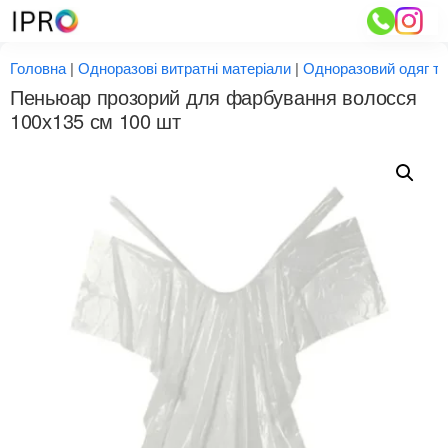
Перейти
до
вмісту
Головна
|
Одноразові витратні матеріали
|
Одноразовий одяг та
Пеньюар прозорий для фарбування волосся
100х135 см 100 шт