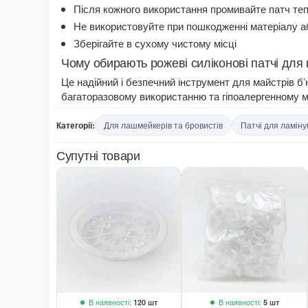
Після кожного використання промивайте патч те
Не використовуйте при пошкодженні матеріалу а
Зберігайте в сухому чистому місці
Чому обирають рожеві силіконові патчі для 
Це надійний і безпечний інструмент для майстрів б’
багаторазовому використанню та гіпоалергенному м
Категорії:
Для лашмейкерів та бровистів
Патчі для ламін
Супутні товари
В наявності:
В наявності:
120 шт
5 шт