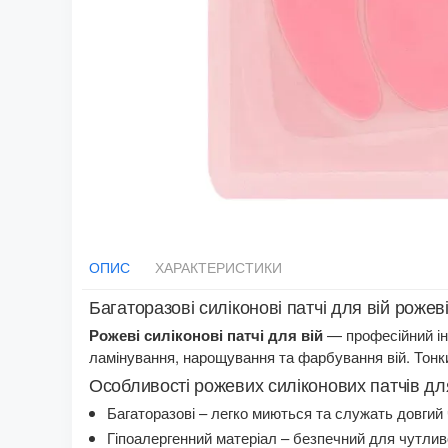
ОПИС
ХАРАКТЕРИСТИКИ
Багаторазові силіконові патчі для вій рожев
Рожеві силіконові патчі для вій
— професійний інс
ламінування, нарощування та фарбування вій. Тонк
Особливості рожевих силіконових патчів дл
Багаторазові – легко миються та служать довгий
Гіпоалергенний матеріал – безпечний для чутлив