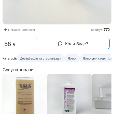
772
Немає в наявності
артикул
58
Коли буде?
₴
Категорії:
Дезінфекція та стерилізація
Лотки
Лотки для стерилізац
Супутні товари