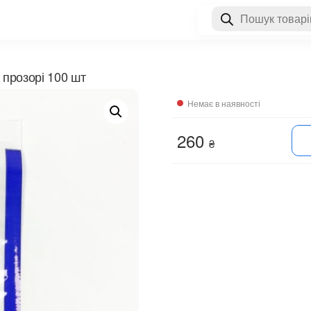
Пошук
товарів
 прозорі 100 шт
Немає в наявності
260
₴