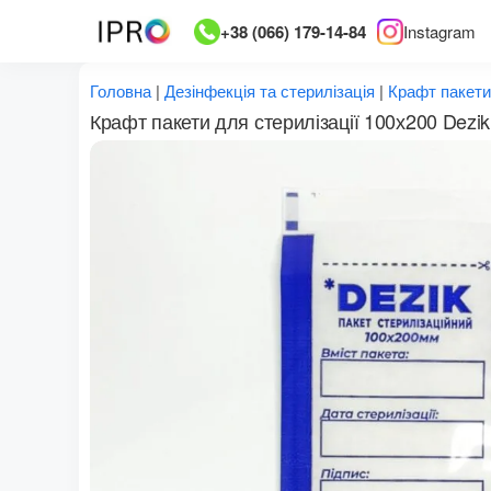
Перейти
+38 (066) 179-14-84
Instagram
до
вмісту
Головна
|
Дезінфекція та стерилізація
|
Крафт пакети
Крафт пакети для стерилізації 100х200 Dezik