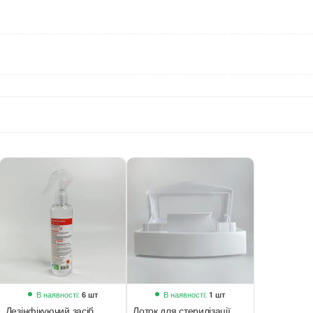
В наявності:
В наявності:
6 шт
1 шт
Дезінфікуючий засіб
Лоток для стерилізації