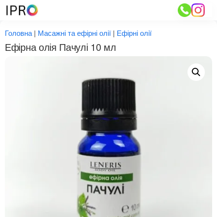
Перейти
до
вмісту
Головна
|
Масажні та ефірні олії
|
Ефірні олії
Ефірна олія Пачулі 10 мл