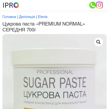
Перейти
до
вмісту
Головна
|
Депіляція
|
Elenis
Цукрова паста «PREMIUM NORMAL»
СЕРЕДНЯ 700г