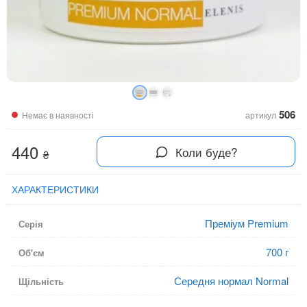
506
Немає в наявності
артикул
440
Коли буде?
₴
ХАРАКТЕРИСТИКИ
Преміум Premium
Серія
700 г
Об'єм
Середня нормал Normal
Щільність