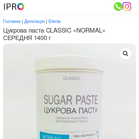
Перейти
до
вмісту
Головна
|
Депіляція
|
Elenis
Цукрова паста CLASSIC «NORMAL»
СЕРЕДНЯ 1400 г