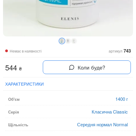
743
Немає в наявності
артикул
544
Коли буде?
₴
ХАРАКТЕРИСТИКИ
1400 г
Об'єм
Класична Classic
Серія
Середня нормал Normal
Щільність