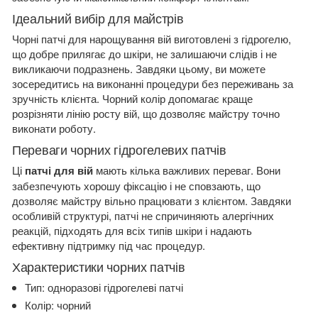
Ідеальний вибір для майстрів
Чорні патчі для нарощування вій виготовлені з гідрогелю,
що добре прилягає до шкіри, не залишаючи слідів і не
викликаючи подразнень. Завдяки цьому, ви можете
зосередитись на виконанні процедури без переживань за
зручність клієнта. Чорний колір допомагає краще
розрізняти лінію росту вій, що дозволяє майстру точно
виконати роботу.
Переваги чорних гідрогелевих патчів
Ці
патчі для вій
мають кілька важливих переваг. Вони
забезпечують хорошу фіксацію і не сповзають, що
дозволяє майстру вільно працювати з клієнтом. Завдяки
особливій структурі, патчі не спричиняють алергічних
реакцій, підходять для всіх типів шкіри і надають
ефективну підтримку під час процедур.
Характеристики чорних патчів
Тип: одноразові гідрогелеві патчі
Колір: чорний