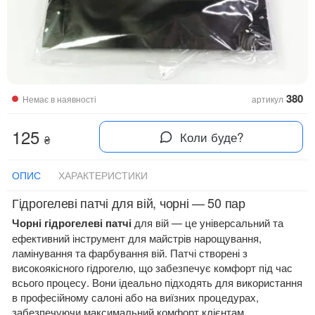
380
Немає в наявності
артикул
125
Коли буде?
₴
ОПИС
ХАРАКТЕРИСТИКИ
Гідрогелеві патчі для вій, чорні — 50 пар
Чорні гідрогелеві патчі
для вій — це універсальний та
ефективний інструмент для майстрів нарощування,
ламінування та фарбування вій. Патчі створені з
високоякісного гідрогелю, що забезпечує комфорт під час
всього процесу. Вони ідеально підходять для використання
в професійному салоні або на виїзних процедурах,
забезпечуючи максимальний комфорт клієнтам.