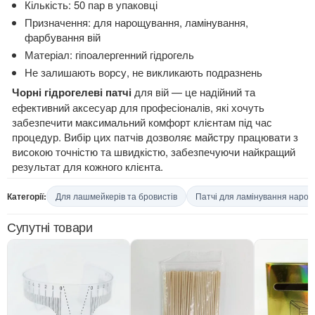
Кількість: 50 пар в упаковці
Призначення: для нарощування, ламінування,
фарбування вій
Матеріал: гіпоалергенний гідрогель
Не залишають ворсу, не викликають подразнень
Чорні гідрогелеві патчі
для вій — це надійний та
ефективний аксесуар для професіоналів, які хочуть
забезпечити максимальний комфорт клієнтам під час
процедур. Вибір цих патчів дозволяє майстру працювати з
високою точністю та швидкістю, забезпечуючи найкращий
результат для кожного клієнта.
Категорії:
Для лашмейкерів та бровистів
Патчі для ламінування нарощ
Супутні товари