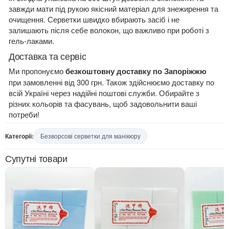
завжди мати під рукою якісний матеріал для знежирення та
очищення. Серветки швидко вбирають засіб і не
залишають після себе волокон, що важливо при роботі з
гель-лаками.
Доставка та сервіс
Ми пропонуємо
безкоштовну доставку по Запоріжжю
при замовленні від 300 грн. Також здійснюємо доставку по
всій Україні через надійні поштові служби. Обирайте з
різних кольорів та фасувань, щоб задовольнити ваші
потреби!
Категорії:
Безворсові серветки для манікюру
Супутні товари