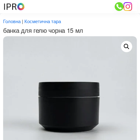
Перейти
до
вмісту
Головна
|
Косметична тара
банка для гелю чорна 15 мл