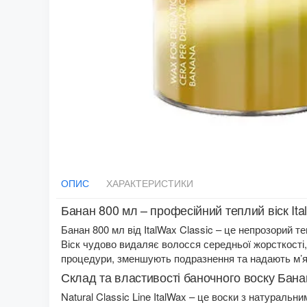
ОПИС
ХАРАКТЕРИСТИКИ
Банан 800 мл – професійний теплий віск Ital
Банан 800 мл від ItalWax Classic – це непрозорий те
Віск чудово видаляє волосся середньої жорсткості, 
процедури, зменшують подразнення та надають м’які
Склад та властивості баночного воску Бана
Natural Classic Line ItalWax – це воски з натураль