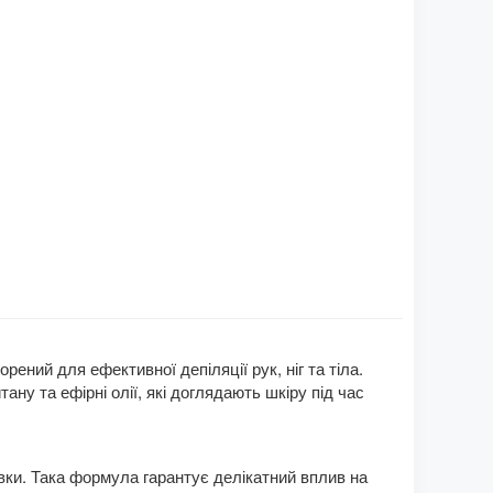
рений для ефективної депіляції рук, ніг та тіла.
ну та ефірні олії, які доглядають шкіру під час
авки. Така формула гарантує делікатний вплив на