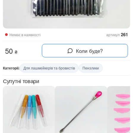
261
Немає в наявності
артикул
50
Коли буде?
₴
Категорії:
Для лашмейкерів та бровистів
Пензлики
Супутні товари